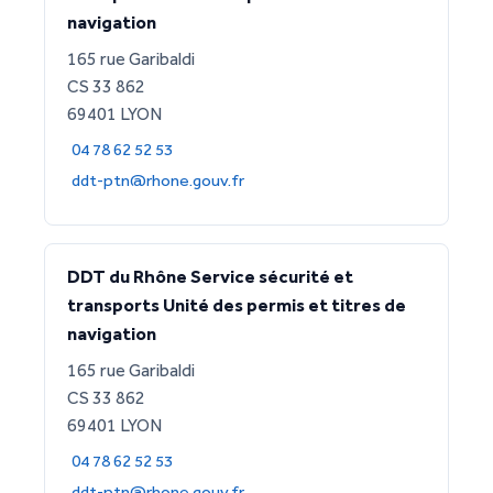
navigation
165 rue Garibaldi
CS 33 862
69401 LYON
04 78 62 52 53
ddt-ptn@rhone.gouv.fr
DDT du Rhône Service sécurité et
transports Unité des permis et titres de
navigation
165 rue Garibaldi
CS 33 862
69401 LYON
04 78 62 52 53
ddt-ptn@rhone.gouv.fr