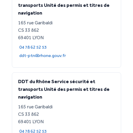
transports Unité des permis et titres de
navigation
165 rue Garibaldi
CS 33 862
69401 LYON
04 78 62 52 53
ddt-ptn@rhone.gouv.fr
DDT du Rhône Service sécurité et
transports Unité des permis et titres de
navigation
165 rue Garibaldi
CS 33 862
69401 LYON
04 78 62 52 53