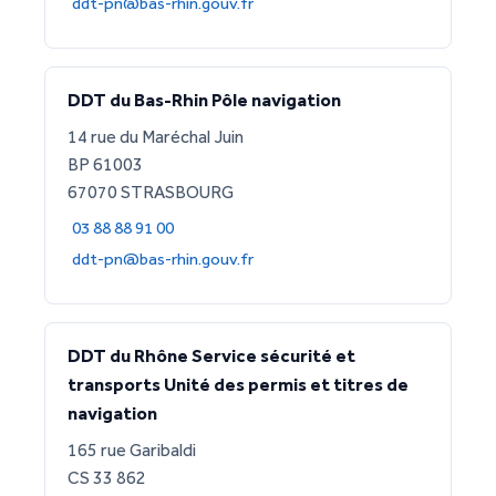
ddt-pn@bas-rhin.gouv.fr
DDT du Bas-Rhin Pôle navigation
14 rue du Maréchal Juin
BP 61003
67070 STRASBOURG
03 88 88 91 00
ddt-pn@bas-rhin.gouv.fr
DDT du Rhône Service sécurité et
transports Unité des permis et titres de
navigation
165 rue Garibaldi
CS 33 862