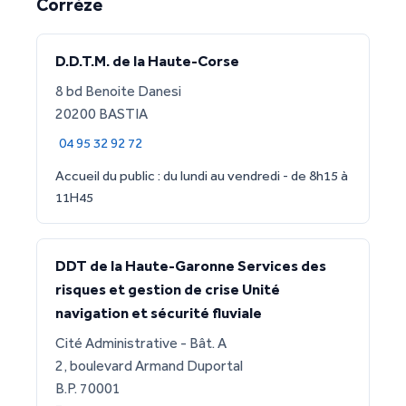
Corrèze
D.D.T.M. de la Haute-Corse
8 bd Benoite Danesi
20200 BASTIA
04 95 32 92 72
Accueil du public : du lundi au vendredi - de 8h15 à
11H45
DDT de la Haute-Garonne Services des
risques et gestion de crise Unité
navigation et sécurité fluviale
Cité Administrative - Bât. A
2, boulevard Armand Duportal
B.P. 70001