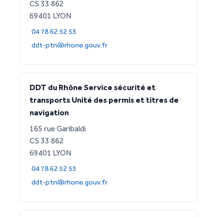
CS 33 862
69401 LYON
04 78 62 52 53
ddt-ptn@rhone.gouv.fr
DDT du Rhône Service sécurité et
transports Unité des permis et titres de
navigation
165 rue Garibaldi
CS 33 862
69401 LYON
04 78 62 52 53
ddt-ptn@rhone.gouv.fr