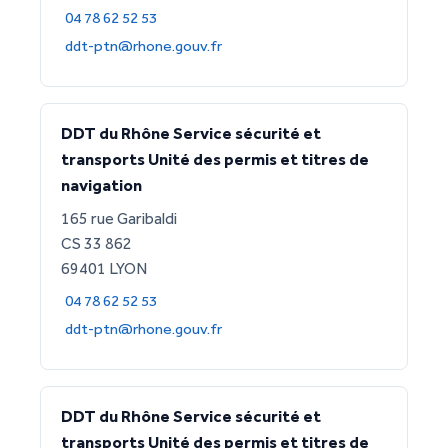
04 78 62 52 53
ddt-ptn@rhone.gouv.fr
DDT du Rhône Service sécurité et
transports Unité des permis et titres de
navigation
165 rue Garibaldi
CS 33 862
69401 LYON
04 78 62 52 53
ddt-ptn@rhone.gouv.fr
DDT du Rhône Service sécurité et
transports Unité des permis et titres de