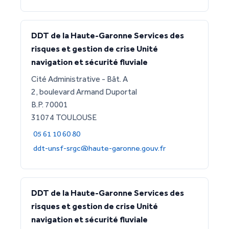
DDT de la Haute-Garonne Services des
risques et gestion de crise Unité
navigation et sécurité fluviale
Cité Administrative - Bât. A
2, boulevard Armand Duportal
B.P. 70001
31074 TOULOUSE
05 61 10 60 80
ddt-unsf-srgc@haute-garonne.gouv.fr
DDT de la Haute-Garonne Services des
risques et gestion de crise Unité
navigation et sécurité fluviale