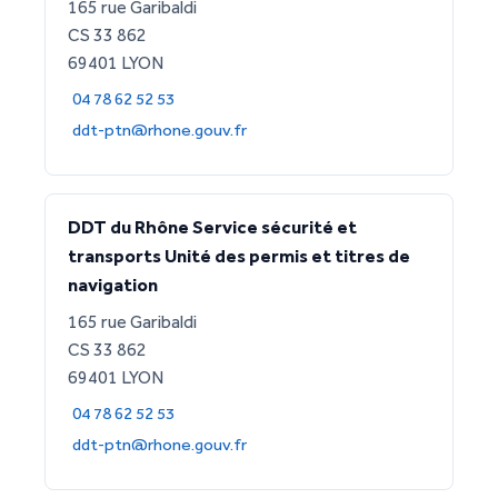
165 rue Garibaldi
CS 33 862
69401 LYON
04 78 62 52 53
ddt-ptn@rhone.gouv.fr
DDT du Rhône Service sécurité et
transports Unité des permis et titres de
navigation
165 rue Garibaldi
CS 33 862
69401 LYON
04 78 62 52 53
ddt-ptn@rhone.gouv.fr