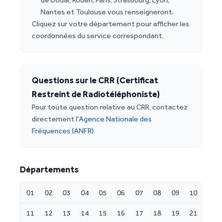
de Douai, Rouen, Paris, Strasbourg, Lyon,
Nantes et Toulouse vous renseigneront.
Cliquez sur votre département pour afficher les
coordonnées du service correspondant.
Questions sur le CRR (Certificat
Restreint de Radiotéléphoniste)
Pour toute question relative au CRR, contactez
directement l'
Agence Nationale des
Fréquences (ANFR)
.
Départements
01
02
03
04
05
06
07
08
09
10
11
12
13
14
15
16
17
18
19
21