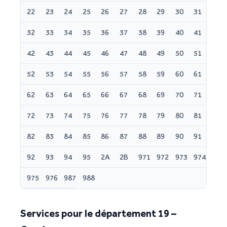
22
23
24
25
26
27
28
29
30
31
32
33
34
35
36
37
38
39
40
41
42
43
44
45
46
47
48
49
50
51
52
53
54
55
56
57
58
59
60
61
62
63
64
65
66
67
68
69
70
71
72
73
74
75
76
77
78
79
80
81
82
83
84
85
86
87
88
89
90
91
92
93
94
95
2A
2B
971
972
973
974
975
976
987
988
Services pour le département 19 –