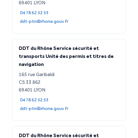
69401 LYON
04 78 62 52 53
ddt-ptn@rhone.gouv.fr
DDT du Rhône Service sécurité et
transports Unité des permis et titres de
navigation
165 rue Garibaldi
CS 33 862
69401 LYON
04 78 62 52 53
ddt-ptn@rhone.gouv.fr
DDT du Rhône Service sécurité et