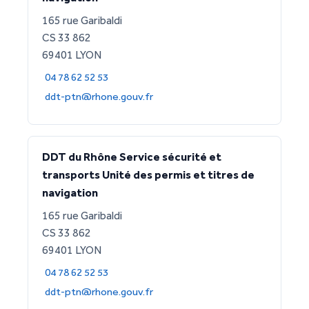
165 rue Garibaldi
CS 33 862
69401 LYON
04 78 62 52 53
ddt-ptn@rhone.gouv.fr
DDT du Rhône Service sécurité et
transports Unité des permis et titres de
navigation
165 rue Garibaldi
CS 33 862
69401 LYON
04 78 62 52 53
ddt-ptn@rhone.gouv.fr