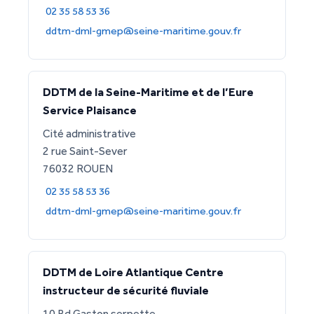
02 35 58 53 36
ddtm-dml-gmep@seine-maritime.gouv.fr
DDTM de la Seine-Maritime et de l’Eure
Service Plaisance
Cité administrative
2 rue Saint-Sever
76032 ROUEN
02 35 58 53 36
ddtm-dml-gmep@seine-maritime.gouv.fr
DDTM de Loire Atlantique Centre
instructeur de sécurité fluviale
10 Bd Gaston serpette