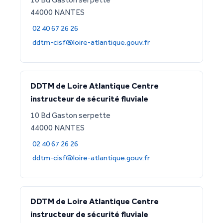
44000 NANTES
02 40 67 26 26
ddtm-cisf@loire-atlantique.gouv.fr
DDTM de Loire Atlantique Centre
instructeur de sécurité fluviale
10 Bd Gaston serpette
44000 NANTES
02 40 67 26 26
ddtm-cisf@loire-atlantique.gouv.fr
DDTM de Loire Atlantique Centre
instructeur de sécurité fluviale