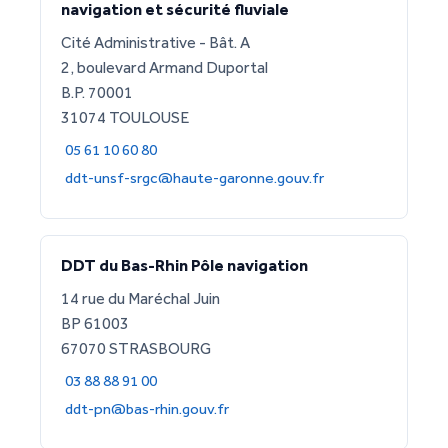
navigation et sécurité fluviale
Cité Administrative - Bât. A
2, boulevard Armand Duportal
B.P. 70001
31074 TOULOUSE
05 61 10 60 80
ddt-unsf-srgc@haute-garonne.gouv.fr
DDT du Bas-Rhin Pôle navigation
14 rue du Maréchal Juin
BP 61003
67070 STRASBOURG
03 88 88 91 00
ddt-pn@bas-rhin.gouv.fr