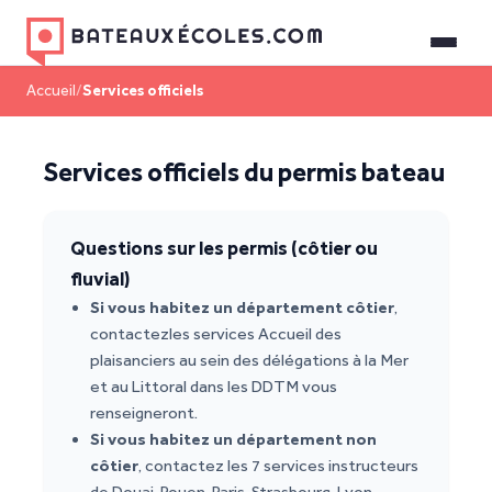
Accueil
/
Services officiels
Services officiels du permis bateau
Questions sur les permis (côtier ou
fluvial)
Si vous habitez un département côtier
,
contactezles services Accueil des
plaisanciers au sein des délégations à la Mer
et au Littoral dans les DDTM vous
renseigneront.
Si vous habitez un département non
côtier
, contactez les 7 services instructeurs