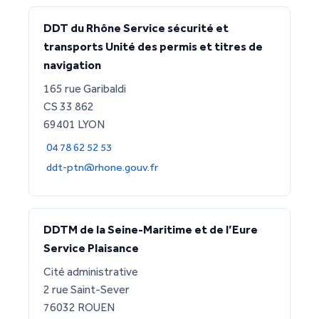
DDT du Rhône Service sécurité et
transports Unité des permis et titres de
navigation
165 rue Garibaldi
CS 33 862
69401 LYON
04 78 62 52 53
ddt-ptn@rhone.gouv.fr
DDTM de la Seine-Maritime et de l’Eure
Service Plaisance
Cité administrative
2 rue Saint-Sever
76032 ROUEN