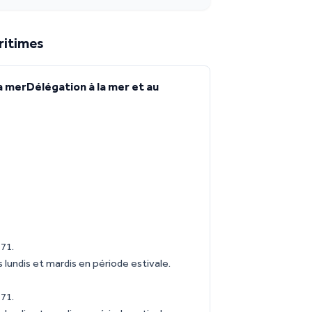
ritimes
a merDélégation à la mer et au
 71.
 lundis et mardis en période estivale.
 71.