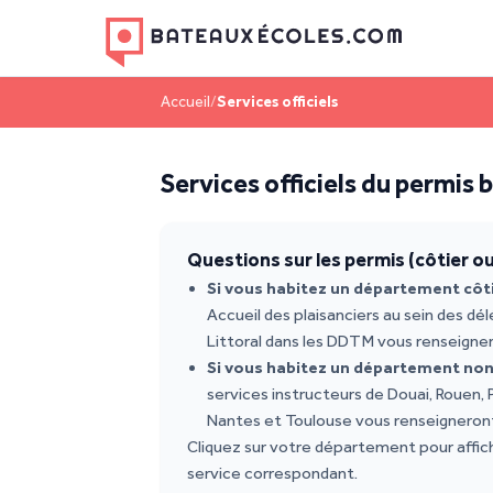
Accueil
/
Services officiels
Services officiels du permis
Questions sur les permis (côtier ou 
Si vous habitez un département côt
Accueil des plaisanciers au sein des dél
Littoral dans les DDTM vous renseigne
Si vous habitez un département non
services instructeurs de Douai, Rouen, P
Nantes et Toulouse vous renseigneron
Cliquez sur votre département pour affic
service correspondant.