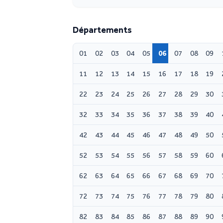
Départements
01
02
03
04
05
06
07
08
09
11
12
13
14
15
16
17
18
19
22
23
24
25
26
27
28
29
30
32
33
34
35
36
37
38
39
40
42
43
44
45
46
47
48
49
50
52
53
54
55
56
57
58
59
60
62
63
64
65
66
67
68
69
70
72
73
74
75
76
77
78
79
80
82
83
84
85
86
87
88
89
90