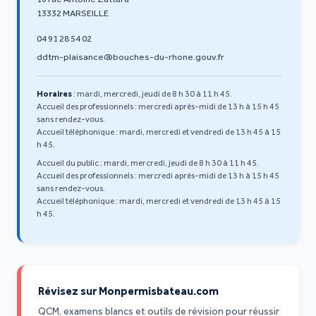
13332 MARSEILLE
04 91 28 54 02
ddtm-plaisance@bouches-du-rhone.gouv.fr
Horaires
: mardi, mercredi, jeudi de 8 h 30 à 11 h 45.
Accueil des professionnels : mercredi après-midi de 13 h à 15 h 45
sans rendez-vous.
Accueil téléphonique : mardi, mercredi et vendredi de 13 h 45 à 15
h 45.
Accueil du public : mardi, mercredi, jeudi de 8 h 30 à 11 h 45.
Accueil des professionnels : mercredi après-midi de 13 h à 15 h 45
sans rendez-vous.
Accueil téléphonique : mardi, mercredi et vendredi de 13 h 45 à 15
h 45.
Révisez sur Monpermisbateau.com
QCM, examens blancs et outils de révision pour réussir