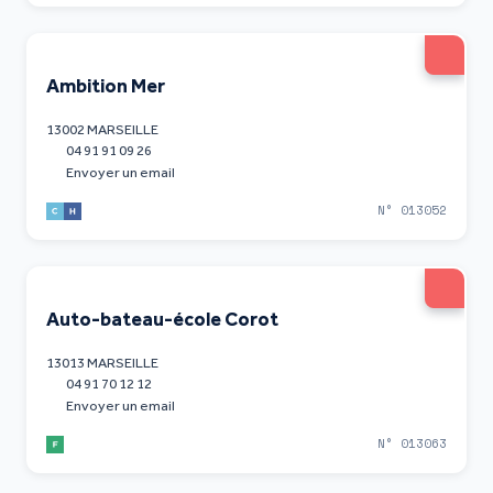
Ambition Mer
13002 MARSEILLE
04 91 91 09 26
Envoyer un email
N° 013052
Auto-bateau-école Corot
13013 MARSEILLE
04 91 70 12 12
Envoyer un email
N° 013063