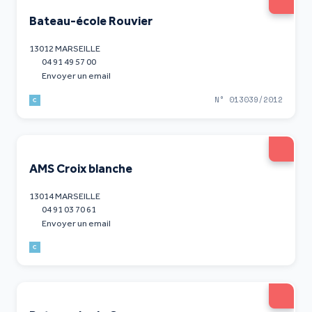
Bateau-école Rouvier
13012 MARSEILLE
04 91 49 57 00
Envoyer un email
N° 013039/2012
AMS Croix blanche
13014 MARSEILLE
04 91 03 70 61
Envoyer un email