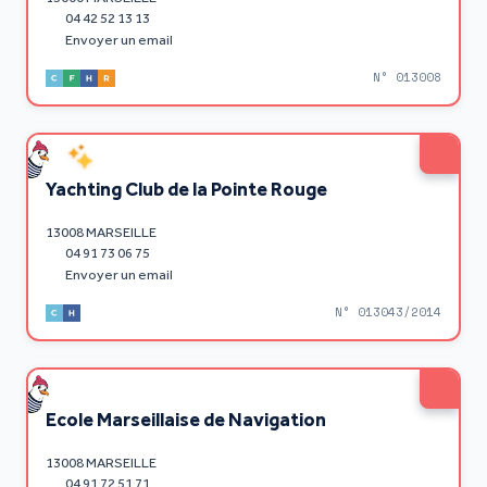
04 42 52 13 13
Envoyer un email
N° 013008
Yachting Club de la Pointe Rouge
13008 MARSEILLE
04 91 73 06 75
Envoyer un email
N° 013043/2014
Ecole Marseillaise de Navigation
13008 MARSEILLE
04 91 72 51 71