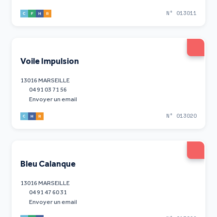
N° 013011
Voile Impulsion
13016 MARSEILLE
04 91 03 71 56
Envoyer un email
N° 013020
Bleu Calanque
13016 MARSEILLE
04 91 47 60 31
Envoyer un email