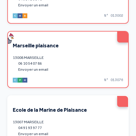
Envoyer un email
N° 013002
Marseille plaisance
13008 MARSEILLE
06 10 54 07 86
Envoyer un email
N° 013076
Ecole de la Marine de Plaisance
13007 MARSEILLE
04 91 93 97 77
Envoyer un email