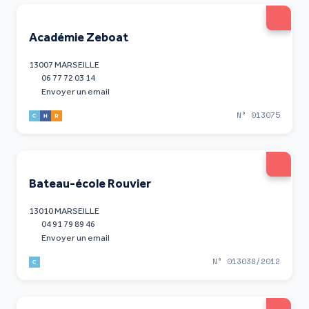
Académie Zeboat
13007 MARSEILLE
06 77 72 03 14
Envoyer un email
N° 013075
Bateau-école Rouvier
13010 MARSEILLE
04 91 79 89 46
Envoyer un email
N° 013038/2012