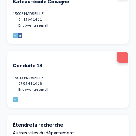
Bateau-école Cocagne
13008 MARSEILLE
04 13 94 14 11
Envoyer un email
Conduite 13
13013 MARSEILLE
07 85 41 10 18
Envoyer un email
Étendre la recherche
Autres villes du département