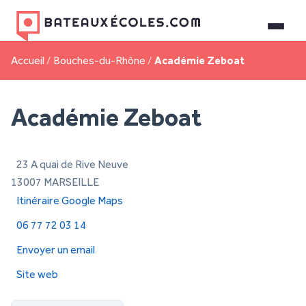
Accueil
/
Bouches-du-Rhône
/
Académie Zeboat
Académie Zeboat
23 A quai de Rive Neuve
13007 MARSEILLE
Itinéraire Google Maps
06 77 72 03 14
Envoyer un email
Site web