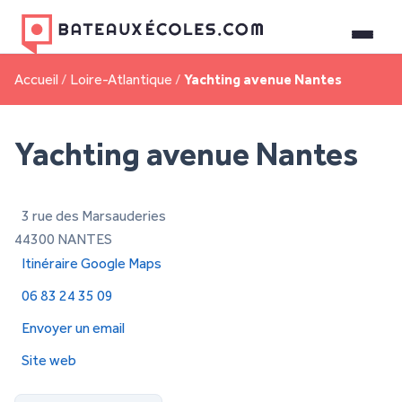
Accueil
/
Loire-Atlantique
/
Yachting avenue Nantes
Yachting avenue Nantes
3 rue des Marsauderies
44300 NANTES
Itinéraire Google Maps
06 83 24 35 09
Envoyer un email
Site web