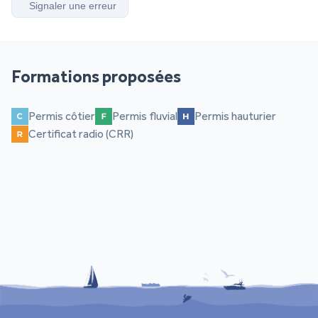
Signaler une erreur
Formations proposées
Permis côtier
Permis fluvial
Permis hauturier
Certificat radio (CRR)