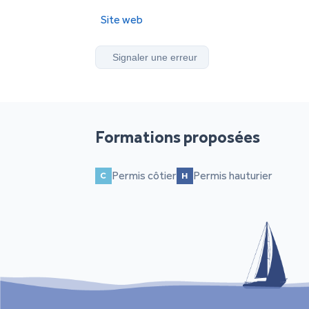
Site web
Signaler une erreur
Formations proposées
Permis côtier
Permis hauturier