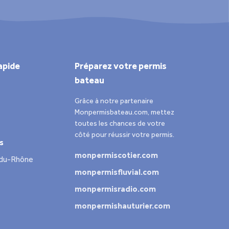
apide
Préparez votre permis
bateau
Grâce à notre partenaire
Monpermisbateau.com, mettez
toutes les chances de votre
côté pour réussir votre permis.
s
monpermiscotier.com
-du-Rhône
monpermisfluvial.com
monpermisradio.com
monpermishauturier.com