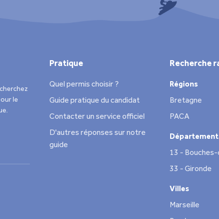
Pratique
Recherche r
Quel permis choisir ?
Régions
echerchez
our le
Guide pratique du candidat
Bretagne
ue.
Contacter un service officiel
PACA
D'autres réponses sur notre
Département
guide
13 - Bouches
33 - Gironde
Villes
Marseille