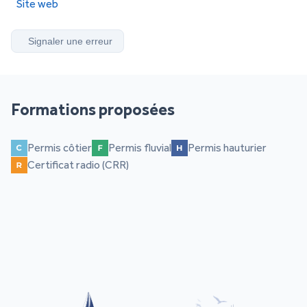
Site web
Signaler une erreur
Formations proposées
Permis côtier
Permis fluvial
Permis hauturier
Certificat radio (CRR)