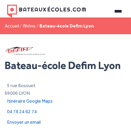
Accueil
/
Rhône
/
Bateau-école Defim Lyon
Bateau-école Defim Lyon
5 rue Bossuet
69006 LYON
Itinéraire Google Maps
04 78 24 62 74
Envoyer un email