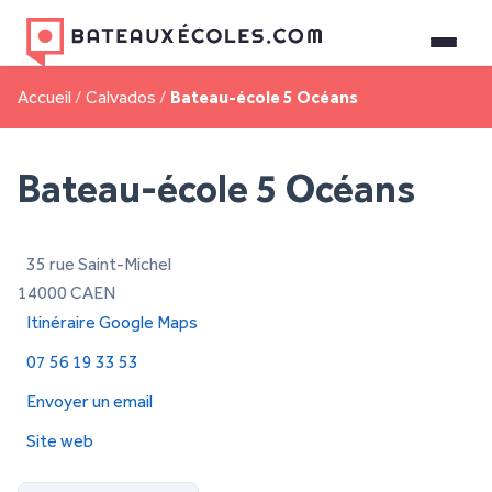
Accueil
/
Calvados
/
Bateau-école 5 Océans
Bateau-école 5 Océans
35 rue Saint-Michel
14000 CAEN
Itinéraire Google Maps
07 56 19 33 53
Envoyer un email
Site web