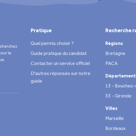
Pratique
Recherche r
Quel permis choisir ?
Régions
echerchez
our le
Guide pratique du candidat
Bretagne
ue.
Contacter un service officiel
PACA
D'autres réponses sur notre
Département
guide
13 - Bouches
33 - Gironde
Villes
Marseille
Bordeaux