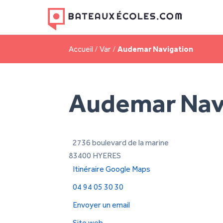
Accueil
/
Var
/
Audemar Navigation
Audemar Nav
2736 boulevard de la marine
83400 HYERES
Itinéraire Google Maps
04 94 05 30 30
Envoyer un email
Site web