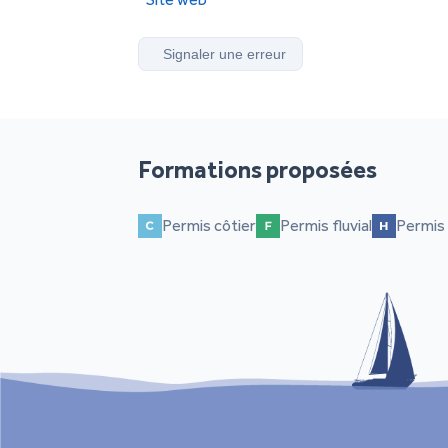
Signaler une erreur
Formations proposées
Permis côtier
Permis fluvial
Permis 