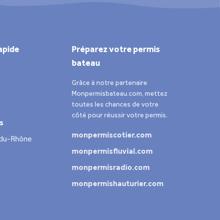
apide
Préparez votre permis
bateau
Grâce à notre partenaire
Monpermisbateau.com, mettez
toutes les chances de votre
côté pour réussir votre permis.
s
monpermiscotier.com
-du-Rhône
monpermisfluvial.com
monpermisradio.com
monpermishauturier.com