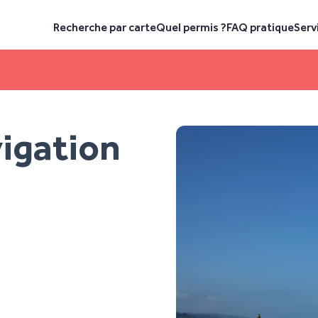
Recherche par carte
Quel permis ?
FAQ pratique
Serv
igation